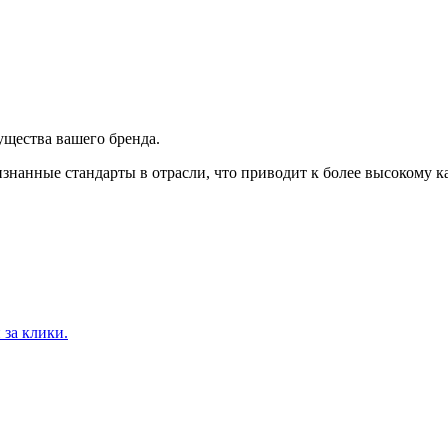
ущества вашего бренда.
анные стандарты в отрасли, что приводит к более высокому ка
 за клики.