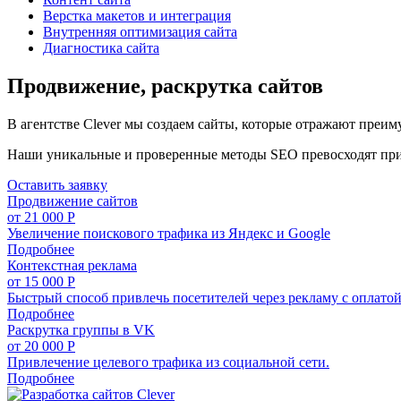
Верстка макетов и интеграция
Внутренняя оптимизация сайта
Диагностика сайта
Продвижение, раскрутка сайтов
В агентстве Clever мы создаем сайты, которые отражают преим
Наши уникальные и проверенные методы SEO превосходят призн
Оставить заявку
Продвижение сайтов
от 21 000 Р
Увеличение поискового трафика из Яндекс и Google
Подробнее
Контекстная реклама
от 15 000 Р
Быстрый способ привлечь посетителей через рекламу с оплатой
Подробнее
Раскрутка группы в VK
от 20 000 Р
Привлечение целевого трафика из социальной сети.
Подробнее