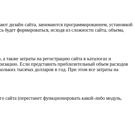
ивают дизайн сайта, занимаются программированием, установкой
ь будет формироваться, исходя из сложности сайта, объема,
 также затраты на регистрацию сайта в каталогах и
яризацию. Если представить приблизительный объем расходов
ольких тысячах долларов в год. При этом все затраты на
его сайта (перестанет функционировать какой-либо модуль,