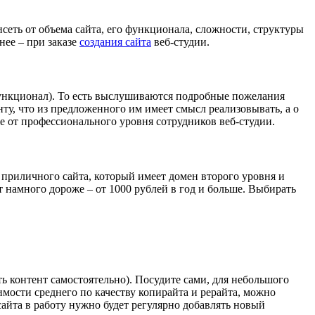
еть от объема сайта, его функционала, сложности, структуры
нее – при заказе
создания сайта
веб-студии.
 функционал). То есть выслушиваются подробные пожелания
у, что из предложенного им имеет смысл реализовывать, а о
е от профессионального уровня сотрудников веб-студии.
е приличного сайта, который имеет домен второго уровня и
ит намного дороже – от 1000 рублей в год и больше. Выбирать
ть контент самостоятельно). Посудите сами, для небольшого
мости среднего по качеству копирайта и рерайта, можно
сайта в работу нужно будет регулярно добавлять новый