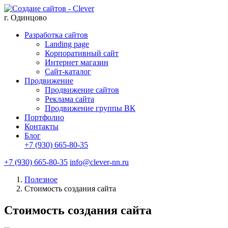
г. Одинцово
Разработка сайтов
Landing page
Корпоративный сайт
Интернет магазин
Сайт-каталог
Продвижение
Продвижение сайтов
Реклама сайта
Продвижение группы ВК
Портфолио
Контакты
Блог
+7 (930) 665-80-35
+7 (930) 665-80-35
info@clever-nn.ru
Полезное
Стоимость создания сайта
Стоимость создания сайта