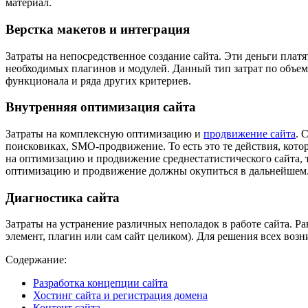
материал.
Верстка макетов и интеграция
Затраты на непосредственное создание сайта. Эти деньги плат
необходимых плагинов и модулей. Данный тип затрат по объему 
функционала и ряда других критериев.
Внутренняя оптимизация сайта
Затраты на комплексную оптимизацию и
продвижение сайта
. 
поисковиках, SMO-продвижение. То есть это те действия, кот
на оптимизацию и продвижение среднестатистического сайта, то
оптимизацию и продвижение должны окупиться в дальнейшем
Диагностика сайта
Затраты на устранение различных неполадок в работе сайта. Ра
элемент, плагин или сам сайт целиком). Для решения всех воз
Содержание:
Разработка концепции сайта
Хостинг сайта и регистрация домена
Контент сайта