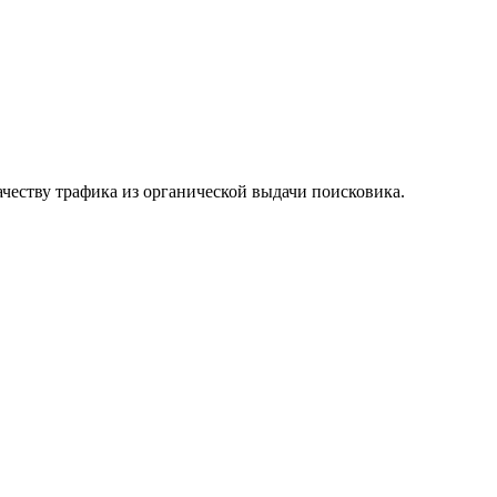
честву трафика из органической выдачи поисковика.