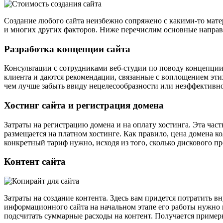
Создание любого сайта неизбежно сопряжено с какими-то матер
и многих других факторов. Ниже перечислим основные направле
Разработка концепции сайта
Консультации с сотрудниками веб-студии по поводу концепции 
клиента и даются рекомендации, связанные с воплощением эти
чем лучше забыть ввиду нецелесообразности или неэффективнос
Хостинг сайта и регистрация домена
Затраты на регистрацию домена и на оплату хостинга. Эта час
размещается на платном хостинге. Как правило, цена домена ко
конкретный тариф нужно, исходя из того, сколько дискового п
Контент сайта
Затраты на создание контента. Здесь вам придется потратить в
информационного сайта на начальном этапе его работы нужно п
подсчитать суммарные расходы на контент. Получается примерн